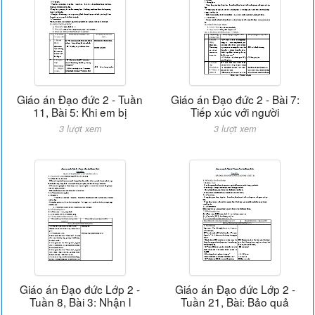
Giáo án Đạo đức 2 - Tuần
Giáo án Đạo đức 2 - Bài 7:
11, Bài 5: Khi em bị
Tiếp xúc với người
3 lượt xem
3 lượt xem
Giáo án Đạo đức Lớp 2 -
Giáo án Đạo đức Lớp 2 -
Tuần 8, Bài 3: Nhận l
Tuần 21, Bài: Bảo quả