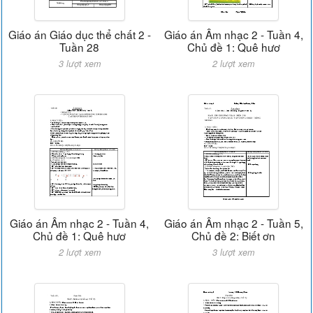
Giáo án Giáo dục thể chất 2 -
Giáo án Âm nhạc 2 - Tuần 4,
Tuần 28
Chủ đề 1: Quê hươ
3 lượt xem
2 lượt xem
Giáo án Âm nhạc 2 - Tuần 4,
Giáo án Âm nhạc 2 - Tuần 5,
Chủ đề 1: Quê hươ
Chủ đề 2: Biết ơn
2 lượt xem
3 lượt xem