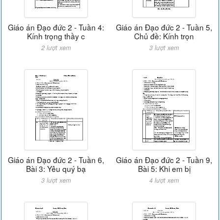
Giáo án Đạo đức 2 - Tuần 4:
Giáo án Đạo đức 2 - Tuần 5,
Kính trọng thầy c
Chủ đề: Kính trọn
2 lượt xem
3 lượt xem
Giáo án Đạo đức 2 - Tuần 6,
Giáo án Đạo đức 2 - Tuần 9,
Bài 3: Yêu quý bạ
Bài 5: Khi em bị
3 lượt xem
4 lượt xem