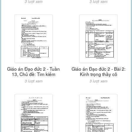
3 lượt xem
3 lượt xem
Giáo án Đạo đức 2 - Tuần
Giáo án Đạo đức 2 - Bài 2:
13, Chủ đề: Tìm kiếm
Kính trọng thầy cô
3 lượt xem
3 lượt xem