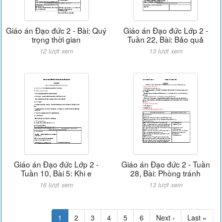
Giáo án Đạo đức 2 - Bài: Quý
Giáo án Đạo đức Lớp 2 -
trọng thời gian
Tuần 22, Bài: Bảo quả
12 lượt xem
13 lượt xem
Giáo án Đạo đức Lớp 2 -
Giáo án Đạo đức 2 - Tuần
Tuần 10, Bài 5: Khi e
28, Bài: Phòng tránh
16 lượt xem
13 lượt xem
1
2
3
4
5
6
Next ›
Last »