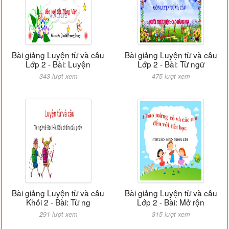
Bài giảng Luyện từ và câu
Bài giảng Luyện từ và câu
Lớp 2 - Bài: Luyện
Lớp 2 - Bài: Từ ngữ
343 lượt xem
475 lượt xem
Bài giảng Luyện từ và câu
Bài giảng Luyện từ và câu
Khối 2 - Bài: Từ ng
Lớp 2 - Bài: Mở rộn
291 lượt xem
315 lượt xem