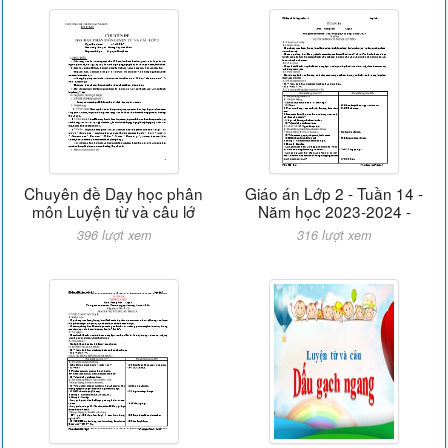
Chuyên đề Dạy học phân
Giáo án Lớp 2 - Tuần 14 -
môn Luyện từ và câu lớ
Năm học 2023-2024 -
396 lượt xem
316 lượt xem