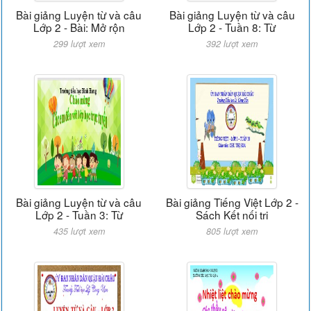
Bài giảng Luyện từ và câu
Bài giảng Luyện từ và câu
Lớp 2 - Bài: Mở rộn
Lớp 2 - Tuần 8: Từ
299 lượt xem
392 lượt xem
Bài giảng Luyện từ và câu
Bài giảng Tiếng Việt Lớp 2 -
Lớp 2 - Tuần 3: Từ
Sách Kết nối tri
435 lượt xem
805 lượt xem