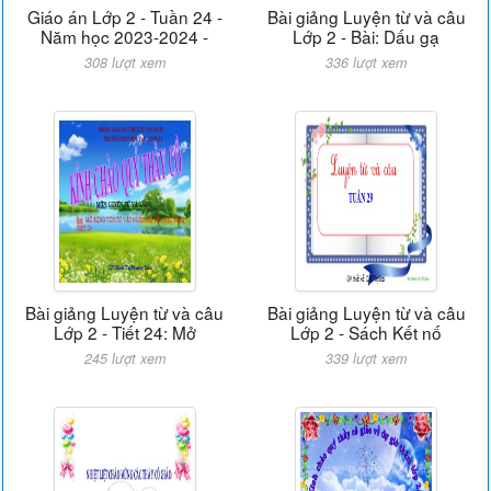
Giáo án Lớp 2 - Tuần 24 -
Bài giảng Luyện từ và câu
Năm học 2023-2024 -
Lớp 2 - Bài: Dấu gạ
308 lượt xem
336 lượt xem
Bài giảng Luyện từ và câu
Bài giảng Luyện từ và câu
Lớp 2 - Tiết 24: Mở
Lớp 2 - Sách Kết nố
245 lượt xem
339 lượt xem