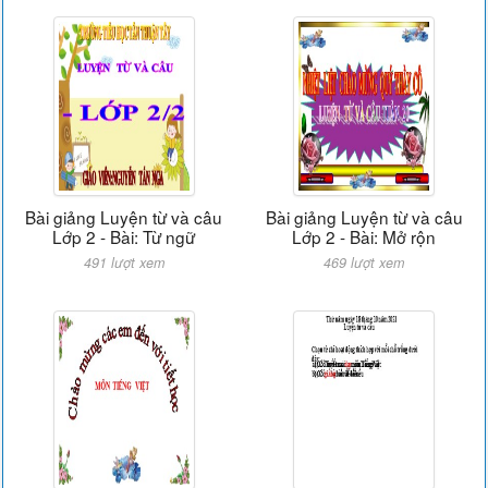
Bài giảng Luyện từ và câu
Bài giảng Luyện từ và câu
Lớp 2 - Bài: Từ ngữ
Lớp 2 - Bài: Mở rộn
491 lượt xem
469 lượt xem