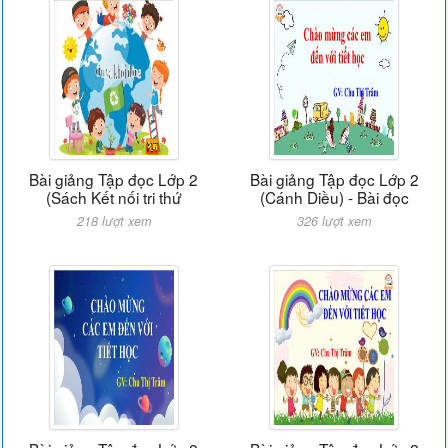
Bài giảng Tập đọc Lớp 2
Bài giảng Tập đọc Lớp 2
(Sách Kết nối tri thứ
(Cánh Diều) - Bài đọc
218 lượt xem
326 lượt xem