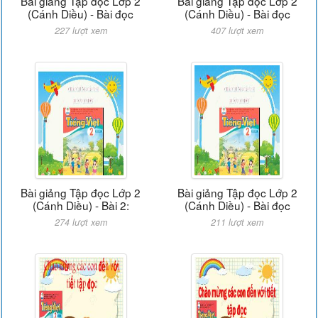
Bài giảng Tập đọc Lớp 2
Bài giảng Tập đọc Lớp 2
(Cánh Diều) - Bài đọc
(Cánh Diều) - Bài đọc
227 lượt xem
407 lượt xem
Bài giảng Tập đọc Lớp 2
Bài giảng Tập đọc Lớp 2
(Cánh Diều) - Bài 2:
(Cánh Diều) - Bài đọc
274 lượt xem
211 lượt xem