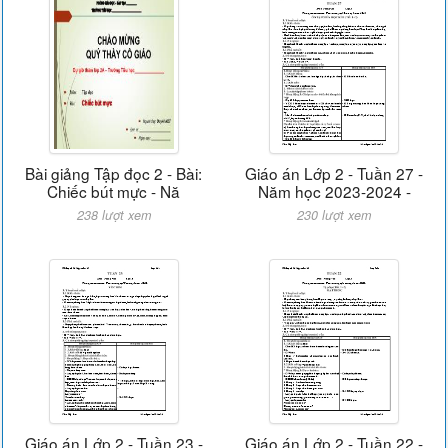
Bài giảng Tập đọc 2 - Bài:
Giáo án Lớp 2 - Tuần 27 -
Chiếc bút mực - Nă
Năm học 2023-2024 -
238 lượt xem
230 lượt xem
Giáo án Lớp 2 - Tuần 23 -
Giáo án Lớp 2 - Tuần 22 -