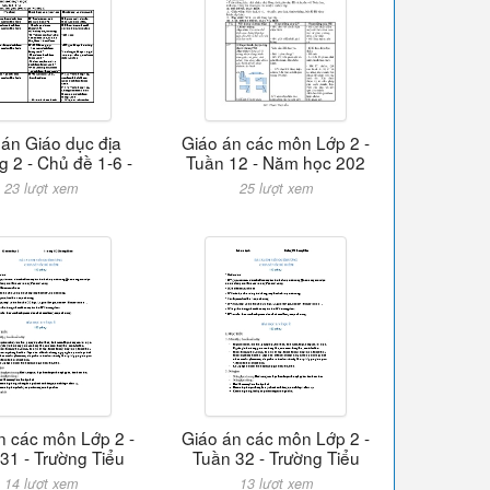
 án Giáo dục địa
Giáo án các môn Lớp 2 -
 2 - Chủ đề 1-6 -
Tuần 12 - Năm học 202
23 lượt xem
25 lượt xem
n các môn Lớp 2 -
Giáo án các môn Lớp 2 -
31 - Trường Tiểu
Tuần 32 - Trường Tiểu
14 lượt xem
13 lượt xem