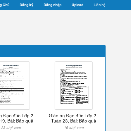
g Chủ
Đăng ký
Đăng nhập
Upload
Liên hệ
n Đạo đức Lớp 2 -
Giáo án Đạo đức Lớp 2 -
19, Bài: Bảo quả
Tuần 23, Bài: Bảo quả
23 lượt xem
16 lượt xem