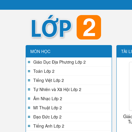
MÔN HỌC
TÀI L
Giáo Dục Địa Phương Lớp 2
Toán Lớp 2
Tiếng Việt Lớp 2
Tự Nhiên và Xã Hội Lớp 2
Âm Nhạc Lớp 2
Mĩ Thuật Lớp 2
Giáo
Đạo Đức Lớp 2
Tu
Tiếng Anh Lớp 2