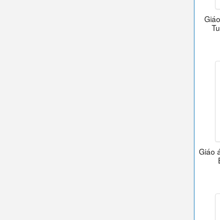
Giáo
Tu
Giáo 