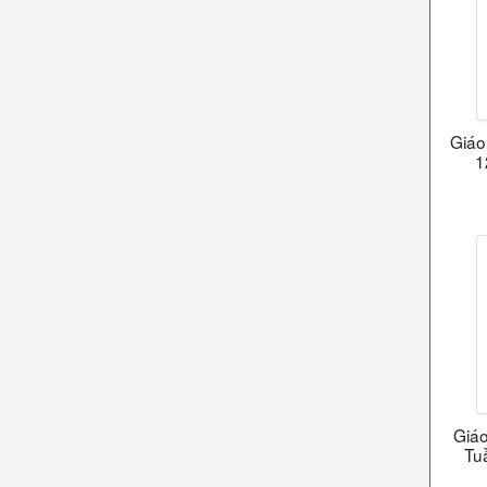
Giáo
1
Giáo
Tu