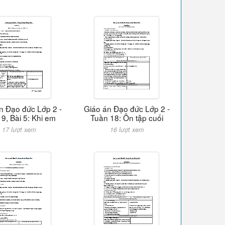
n Đạo đức Lớp 2 -
Giáo án Đạo đức Lớp 2 -
9, Bài 5: Khi em
Tuần 18: Ôn tập cuối
17 lượt xem
16 lượt xem