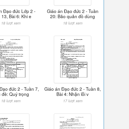
n Đạo đức Lớp 2 -
Giáo án Đạo đức 2 - Tuần
13, Bài 6: Khi e
20: Bảo quản đồ dùng
18 lượt xem
18 lượt xem
Đạo đức 2 - Tuần 7,
Giáo án Đạo đức 2 - Tuần 8,
 đề: Quý trọng
Bài 4: Nhận lỗi v
18 lượt xem
17 lượt xem