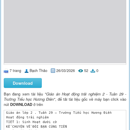
7 trang
Bạch Thảo
26/03/2026
52
0
Download
Bạn đang xem tài liệu
"Giáo án Hoạt động trải nghiệm 2 - Tuần 29 -
Trường Tiểu học Hương Điền"
, để tải tài liệu gốc về máy bạn click vào
nút
DOWNLOAD
ở trên
 Giáo án lớp 2 . Tuần 29 – Trường Tiểu học Hương Điền

 Hoạt động trải nghiệm

 TIẾT 1: Sinh Hoạt dưới cờ

 KỂ CHUYỆN VỀ ĐÔI BẠN CÙNG TIẾN
