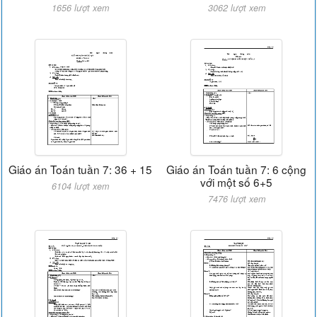
1656 lượt xem
3062 lượt xem
Giáo án Toán tuần 7: 36 + 15
Giáo án Toán tuần 7: 6 cộng
với một số 6+5
6104 lượt xem
7476 lượt xem