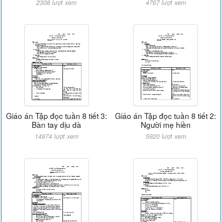
2308 lượt xem
4767 lượt xem
Giáo án Tập đọc tuần 8 tiết 3:
Giáo án Tập đọc tuần 8 tiết 2:
Bàn tay dịu dà
Người mẹ hiền
14974 lượt xem
5920 lượt xem