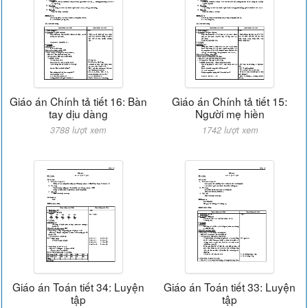
Giáo án Chính tả tiết 16: Bàn
Giáo án Chính tả tiết 15:
tay dịu dàng
Người mẹ hiền
3788 lượt xem
1742 lượt xem
Giáo án Toán tiết 34: Luyện
Giáo án Toán tiết 33: Luyện
tập
tập