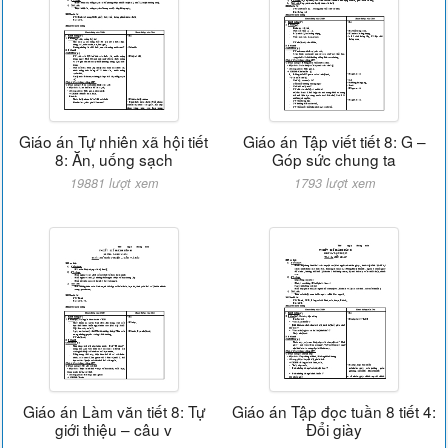
Giáo án Tự nhiên xã hội tiết
Giáo án Tập viết tiết 8: G –
8: Ăn, uống sạch
Góp sức chung ta
19881 lượt xem
1793 lượt xem
Giáo án Làm văn tiết 8: Tự
Giáo án Tập đọc tuần 8 tiết 4:
giới thiệu – câu v
Đổi giày