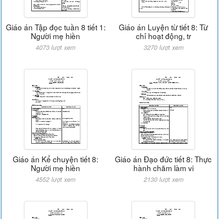
Giáo án Tập đọc tuần 8 tiết 1:
Giáo án Luyện từ tiết 8: Từ
Người mẹ hiền
chỉ hoạt động, tr
4073 lượt xem
3270 lượt xem
Giáo án Kể chuyện tiết 8:
Giáo án Đạo đức tiết 8: Thực
Người mẹ hiền
hành chăm làm vi
4552 lượt xem
2130 lượt xem