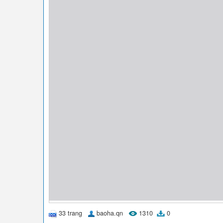
33 trang
baoha.qn
1310
0