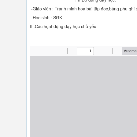
-Giáo viên : Tranh minh hoạ bài tập đọc,bảng phụ ghi 
-Học sinh : SGK
III.Các họat động dạy học chủ yếu: