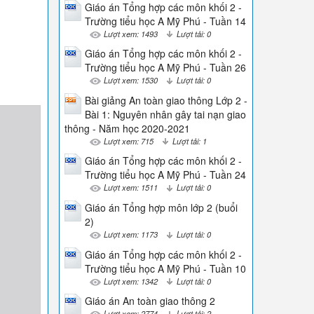
Giáo án Tổng hợp các môn khối 2 -
Trường tiểu học A Mỹ Phú - Tuần 14
Lượt xem: 1493
Lượt tải: 0
Giáo án Tổng hợp các môn khối 2 -
Trường tiểu học A Mỹ Phú - Tuần 26
Lượt xem: 1530
Lượt tải: 0
Bài giảng An toàn giao thông Lớp 2 -
Bài 1: Nguyên nhân gây tai nạn giao
thông - Năm học 2020-2021
Lượt xem: 715
Lượt tải: 1
Giáo án Tổng hợp các môn khối 2 -
Trường tiểu học A Mỹ Phú - Tuần 24
Lượt xem: 1511
Lượt tải: 0
Giáo án Tổng hợp môn lớp 2 (buổi
2)
Lượt xem: 1173
Lượt tải: 0
Giáo án Tổng hợp các môn khối 2 -
Trường tiểu học A Mỹ Phú - Tuần 10
Lượt xem: 1342
Lượt tải: 0
Giáo án An toàn giao thông 2
Lượt xem: 2774
Lượt tải: 2