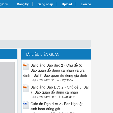
g Chủ
Đăng ký
Đăng nhập
Upload
Liên hệ
TÀI LIỆU LIÊN QUAN
Bài giảng Đạo đức 2 - Chủ đề 5:
Bảo quản đồ dùng cá nhân và gia
đình - Bài 7: Bảo quản đò dùng gia đình
Lượt xem: 82
Lượt tải: 0
Bài giảng Đạo Đức 2 - Chủ đề 5, Bài
7: Bảo quản đồ dùng cá nhân
Lượt xem: 292
Lượt tải: 0
Giáo án Đạo đức 2 - Bài: Học tập
sinh hoạt đúng giờ