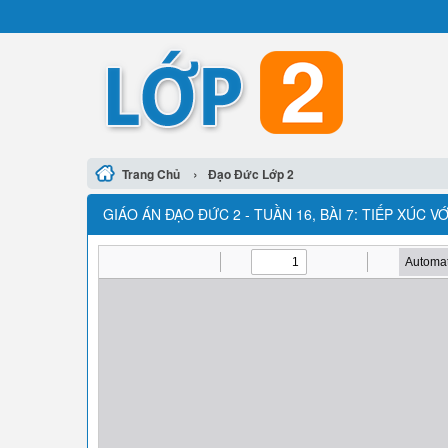
›
Trang Chủ
Đạo Đức Lớp 2
GIÁO ÁN ĐẠO ĐỨC 2 - TUẦN 16, BÀI 7: TIẾP XÚC 