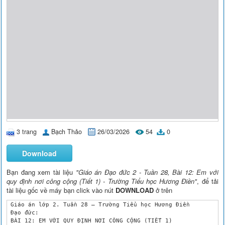
3 trang
Bạch Thảo
26/03/2026
54
0
Download
Bạn đang xem tài liệu
"Giáo án Đạo đức 2 - Tuần 28, Bài 12: Em với
quy định nơi công cộng (Tiết 1) - Trường Tiểu học Hương Điền"
, để tải
tài liệu gốc về máy bạn click vào nút
DOWNLOAD
ở trên
 Giáo án lớp 2. Tuần 28 – Trường Tiểu học Hương Điền

 Đạo đức:

 BÀI 12: EM VỚI QUY ĐỊNH NƠI CÔNG CỘNG (TIẾT 1)
