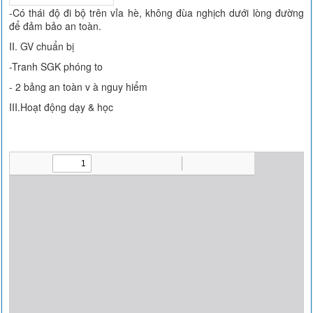
-Có thái độ đi bộ trên vỉa hè, không đùa nghịch dưới lòng đường
để đảm bảo an toàn.
II. GV chuẩn bị
-Tranh SGK phóng to
- 2 bảng an toàn v à nguy hiểm
III.Hoạt động dạy & học