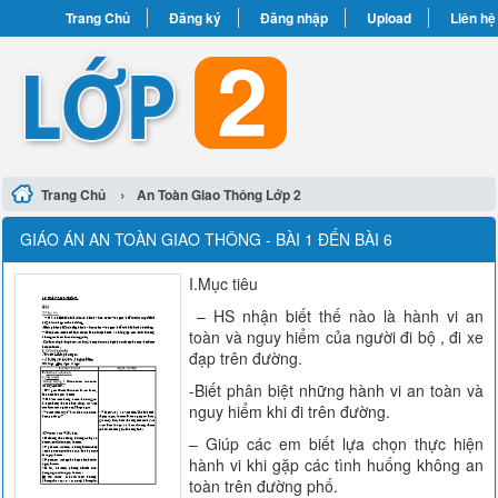
Trang Chủ
Đăng ký
Đăng nhập
Upload
Liên hệ
›
Trang Chủ
An Toàn Giao Thông Lớp 2
GIÁO ÁN AN TOÀN GIAO THÔNG - BÀI 1 ĐẾN BÀI 6
I.Mục tiêu
– HS nhận biết thế nào là hành vi an
toàn và nguy hiểm của người đi bộ , đi xe
đạp trên đường.
-Biết phân biệt những hành vi an toàn và
nguy hiểm khi đi trên đường.
– Giúp các em biết lựa chọn thực hiện
hành vi khi gặp các tình huống không an
toàn trên đường phố.