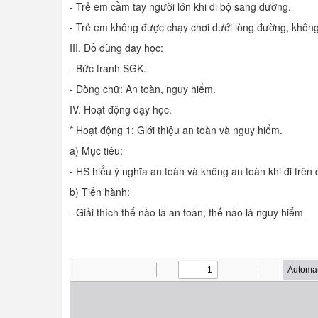
- Trẻ em cầm tay người lớn khi đi bộ sang đường.
- Trẻ em không được chạy chơi dưới lòng đường, không
III. Đồ dùng dạy học:
- Bức tranh SGK.
- Dòng chữ: An toàn, nguy hiểm.
IV. Hoạt động dạy học.
* Hoạt động 1: Giới thiệu an toàn và nguy hiểm.
a) Mục tiêu:
- HS hiểu ý nghĩa an toàn và không an toàn khi đi trên
b) Tiến hành:
- Giải thích thế nào là an toàn, thế nào là nguy hiểm