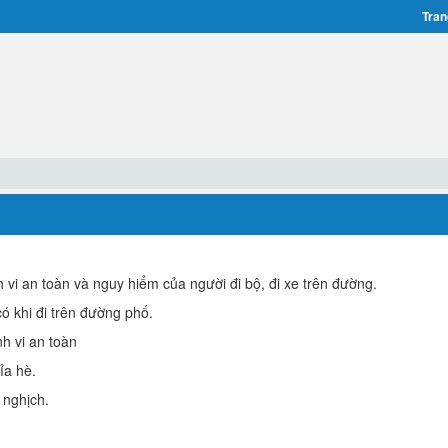
Tran
h vi an toàn và nguy hiểm của người đi bộ, đi xe trên đường.
 khi đi trên đường phố.
h vi an toàn
ỉa hè.
 nghịch.