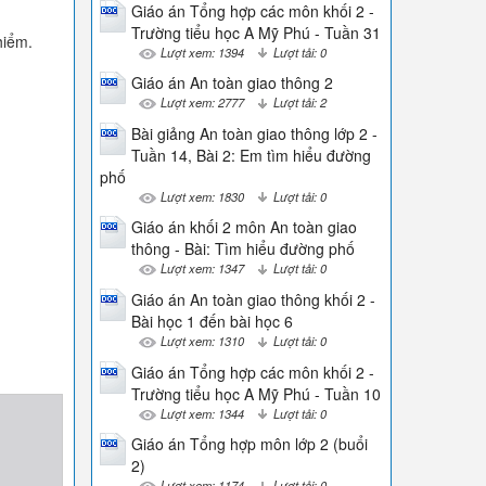
Giáo án Tổng hợp các môn khối 2 -
Trường tiểu học A Mỹ Phú - Tuần 31
hiểm.
Lượt xem: 1394
Lượt tải: 0
Giáo án An toàn giao thông 2
Lượt xem: 2777
Lượt tải: 2
Bài giảng An toàn giao thông lớp 2 -
Tuần 14, Bài 2: Em tìm hiểu đường
phố
Lượt xem: 1830
Lượt tải: 0
Giáo án khối 2 môn An toàn giao
thông - Bài: Tìm hiểu đường phố
Lượt xem: 1347
Lượt tải: 0
Giáo án An toàn giao thông khối 2 -
Bài học 1 đến bài học 6
Lượt xem: 1310
Lượt tải: 0
Giáo án Tổng hợp các môn khối 2 -
Trường tiểu học A Mỹ Phú - Tuần 10
Lượt xem: 1344
Lượt tải: 0
Giáo án Tổng hợp môn lớp 2 (buổi
2)
Lượt xem: 1174
Lượt tải: 0