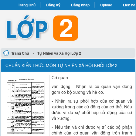
Trang Chủ
Đăng ký
Đăng nhập
Upload
Liên hệ
›
Trang Chủ
Tự Nhiên và Xã Hội Lớp 2
CHUẨN KIẾN THỨC MÔN TỰ NHIÊN XÃ HỘI KHỐI LỚP 2
Cơ quan
vận động - Nhận ra cơ quan vận động
gồm có bộ xương và hệ cơ.
- Nhận ra sự phối hợp của cơ quan và
xương trong các cử động của cơ thể. Nêu
được ví dụ sự phối hợp cử động của cơ
và xương.
- Nêu tên và chỉ được vị trí các bộ phận
chính của cơ quan vận động trên tranh