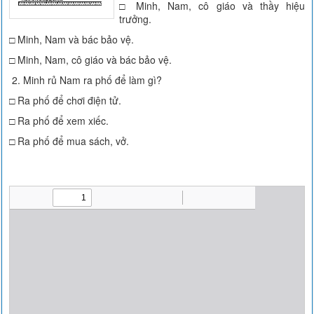
□ Minh, Nam, cô giáo và thầy hiệu
trưởng.
□ Minh, Nam và bác bảo vệ.
□ Minh, Nam, cô giáo và bác bảo vệ.
2. Minh rủ Nam ra phố để làm gì?
□ Ra phố để chơi điện tử.
□ Ra phố để xem xiếc.
□ Ra phố để mua sách, vở.