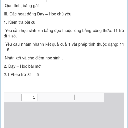
Que tính, bảng gài.
III. Các hoạt động Dạy – Học chủ yếu
1. Kiểm tra bài cũ
Yêu cầu học sinh lên bảng đọc thuộc lòng bảng công thức: 11 trừ
đi 1 số.
Yêu cầu nhẩm nhanh kết quả cuả 1 vài phép tính thuộc dạng: 11
– 5 .
Nhận xét và cho điểm học sinh .
2. Dạy – Học bài mới.
2.1 Phép trừ 31 – 5