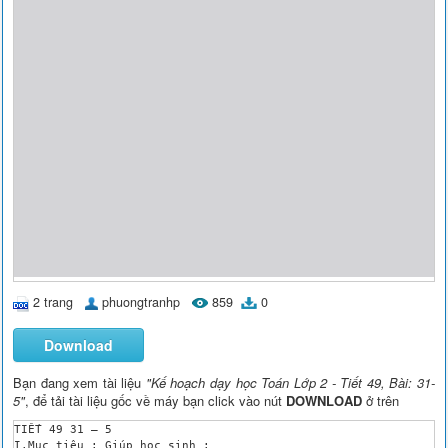
2 trang
phuongtranhp
859
0
Download
Bạn đang xem tài liệu
"Kế hoạch dạy học Toán Lớp 2 - Tiết 49, Bài: 31-
5"
, để tải tài liệu gốc về máy bạn click vào nút
DOWNLOAD
ở trên
TIẾT 49 31 – 5 

I.Mục tiêu : Giúp học sinh :
