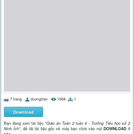
7 trang
duongtran
1568
1
Download
Bạn đang xem tài liệu
"Giáo án Toán 2 tuần 9 - Trường Tiểu học số 2
Ninh Ích"
, để tải tài liệu gốc về máy bạn click vào nút
DOWNLOAD
ở
trên