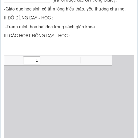
-Giáo dục học sinh có tấm lòng hiếu thảo, yêu thương cha mẹ.
II.ĐỒ DÙNG DẠY - HỌC :
-Tranh minh họa bài đọc trong sách giáo khoa.
III.CÁC HOẠT ĐỘNG DẠY - HỌC :