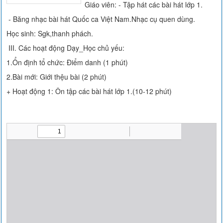
Giáo viên: - Tập hát các bài hát lớp 1.
- Băng nhạc bài hát Quốc ca Việt Nam.Nhạc cụ quen dùng.
Học sinh: Sgk,thanh phách.
III. Các hoạt động Dạy_Học chủ yếu:
1.Ổn định tổ chức: Điểm danh (1 phút)
2.Bài mới: Giới thệu bài (2 phút)
+ Hoạt động 1: Ôn tập các bài hát lớp 1.(10-12 phút)