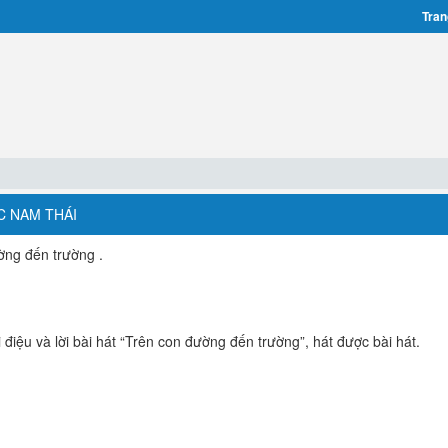
Tran
C NAM THÁI
ường đến trường .
điệu và lời bài hát “Trên con đường đến trường”, hát được bài hát.