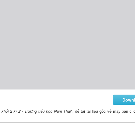
Down
khối 2 kì 2 - Trường tiểu học Nam Thái"
, để tải tài liệu gốc về máy bạn cli