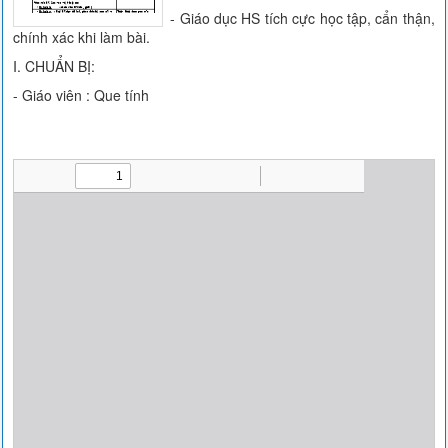
- Giáo dục HS tích cực học tập, cẩn thận,
chính xác khi làm bài.
I. CHUẨN BỊ:
- Giáo viên : Que tính