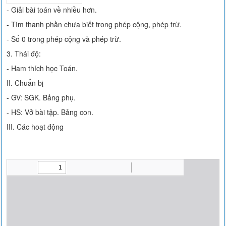
- Giải bài toán về nhiều hơn.
- Tìm thanh phần chưa biết trong phép cộng, phép trừ.
- Số 0 trong phép cộng và phép trừ.
3. Thái độ:
- Ham thích học Toán.
II. Chuẩn bị
- GV: SGK. Bảng phụ.
- HS: Vở bài tập. Bảng con.
III. Các hoạt động