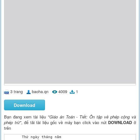
3 trang
baoha.qn
4009
1
Download
Bạn đang xem tài liệu
"Giáo án Toán - Tiết: Ôn tập về phép cộng và
phép trừ"
, để tải tài liệu gốc về máy bạn click vào nút
DOWNLOAD
ở
trên
	Thứ ngày tháng năm 
