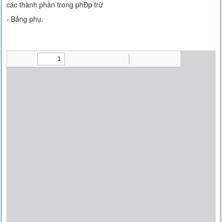
các thành phần trong phÐp trừ
- Bảng phụ.