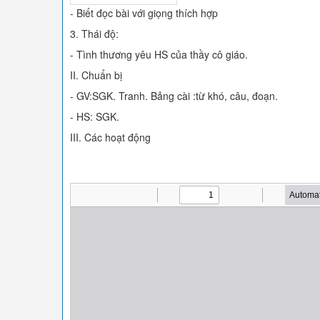
- Biết đọc bài với giọng thích hợp
3. Thái độ:
- Tình thương yêu HS của thầy cô giáo.
II. Chuẩn bị
- GV:SGK. Tranh. Bảng cài :từ khó, câu, đoạn.
- HS: SGK.
III. Các hoạt động