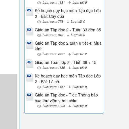
Lượt xem: 1631
Lượt tải: 0
Kế hoạch dạy học môn Tập đọc Lớp
2 - Bài: Cây đũa
Lượt xem: 776
Lượt tải: 0
Giáo án Tập đọc 2 - Tuần 33 đến 35
Lượt xem: 643
Lượt tải: 0
Giáo án Tập đọc 2 tuần 6 tiết 4: Mua
kính
Lượt xem: 4251
Lượt tải: 2
Giáo án Toán lớp 2 - Tiết: 36 + 15
Lượt xem: 1635
Lượt tải: 0
Kế hoạch dạy học môn Tập đọc Lớp
2 - Bài: Lá cờ
Lượt xem: 1157
Lượt tải: 0
Giáo án Tập đọc - Tiết: Thông báo
của thư viện vườn chim
Lượt xem: 1604
Lượt tải: 0