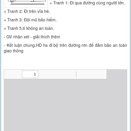
+ Tranh 1: Đi qua đường cùng người lớn.
+ Tranh 2: Đi trên vỉa hè.
+ Tranh 3: Đội mũ bảo hiểm.
+ Tranh 5,6 không an toàn.
- GV nhận xét - giải thích thêm
- Kết luận chung.HD hs đi bộ trên đường ntn để đảm bảo an toàn
giao thông