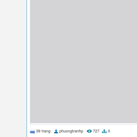
39 trang
phuongtranhp
727
0