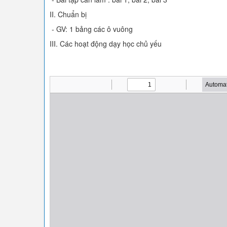
II. Chuẩn bị
- GV: 1 bảng các ô vuông
III. Các hoạt động dạy học chủ yếu