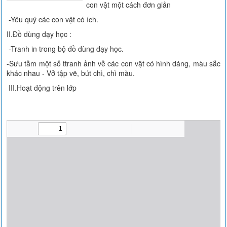
con vật một cách đơn giản
-Yêu quý các con vật có ích.
II.Đồ dùng dạy học :
-Tranh in trong bộ đồ dùng dạy học.
-Sưu tầm một số ttranh ảnh về các con vật có hình dáng, màu sắc
khác nhau - Vở tập vẽ, bút chì, chì màu.
III.Hoạt động trên lớp