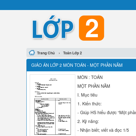
›
Trang Chủ
Toán Lớp 2
GIÁO ÁN LỚP 2 MÔN TOÁN - MỘT PHẦN NĂM
MÔN : TOÁN
MỘT PHẦN NĂM
I. Mục tiêu
1. Kiến thức:
- Giúp HS hiểu được “Một ph
2. Kỹ năng:
- Nhận biết; viết và đọc 1/5