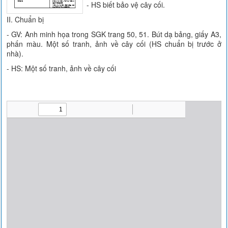
- HS biết bảo vệ cây cối.
II. Chuẩn bị
- GV: Anh minh họa trong SGK trang 50, 51. Bút dạ bảng, giấy A3,
phấn màu. Một số tranh, ảnh về cây cối (HS chuẩn bị trước ở
nhà).
- HS: Một số tranh, ảnh về cây cối