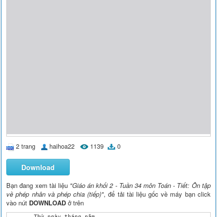
2 trang
haihoa22
1139
0
Download
Bạn đang xem tài liệu
"Giáo án khối 2 - Tuần 34 môn Toán - Tiết: Ôn tập
về phép nhân và phép chia (tiếp)"
, để tải tài liệu gốc về máy bạn click
vào nút
DOWNLOAD
ở trên
	Thứ ngày tháng năm 
