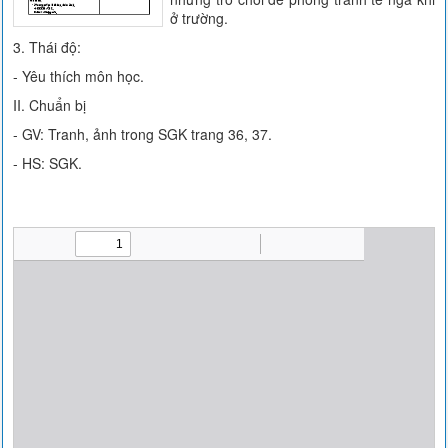
ở trường.
3. Thái độ:
- Yêu thích môn học.
II. Chuẩn bị
- GV: Tranh, ảnh trong SGK trang 36, 37.
- HS: SGK.