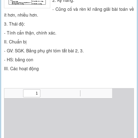
2. Kỹ năng:
- Củng cố và rèn kĩ năng giải bài toán về
ít hơn, nhiều hơn.
3. Thái độ:
- Tính cẩn thận, chính xác.
II. Chuẩn bị
- GV: SGK. Bảng phụ ghi tóm tắt bài 2, 3.
- HS: bảng con
III. Các hoạt động