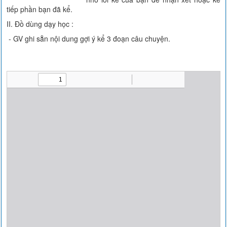
tiếp phần bạn đã kể.
II. Đồ dùng dạy học :
- GV ghi sẵn nội dung gợi ý kể 3 đoạn câu chuyện.