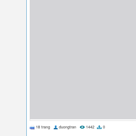
18 trang
duongtran
1442
0