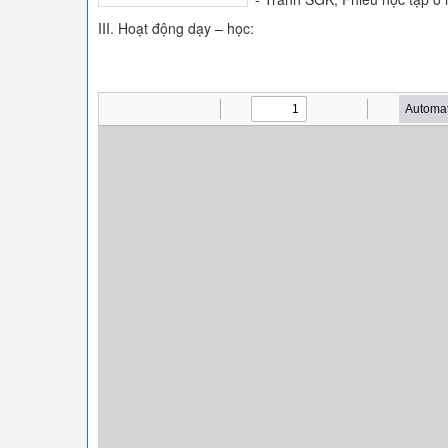
III. Hoạt động dạy – học: