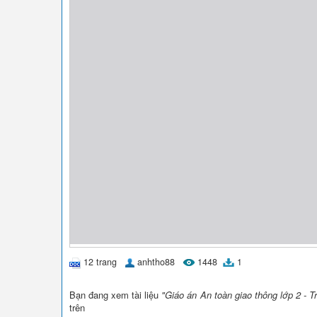
12 trang
anhtho88
1448
1
Bạn đang xem tài liệu
"Giáo án An toàn giao thông lớp 2 - 
trên