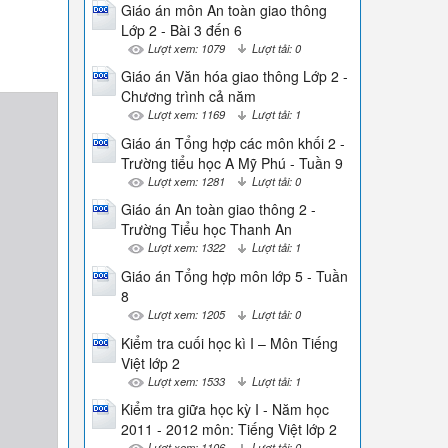
Giáo án môn An toàn giao thông
Lớp 2 - Bài 3 đến 6
Lượt xem: 1079
Lượt tải: 0
Giáo án Văn hóa giao thông Lớp 2 -
Chương trình cả năm
Lượt xem: 1169
Lượt tải: 1
Giáo án Tổng hợp các môn khối 2 -
Trường tiểu học A Mỹ Phú - Tuần 9
Lượt xem: 1281
Lượt tải: 0
Giáo án An toàn giao thông 2 -
Trường Tiểu học Thanh An
Lượt xem: 1322
Lượt tải: 1
Giáo án Tổng hợp môn lớp 5 - Tuần
8
Lượt xem: 1205
Lượt tải: 0
Kiểm tra cuối học kì I – Môn Tiếng
Việt lớp 2
Lượt xem: 1533
Lượt tải: 1
Kiểm tra giữa học kỳ I - Năm học
2011 - 2012 môn: Tiếng Việt lớp 2
Lượt xem: 1106
Lượt tải: 0