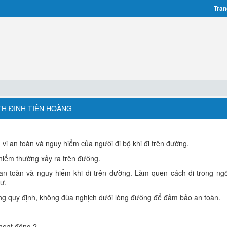
Tran
TH ĐINH TIÊN HOÀNG
 vi an toàn và nguy hiểm của người đi bộ khi đi trên đường.
hiểm thường xảy ra trên đường.
an toàn và nguy hiểm khi đi trên đường. Làm quen cách đi trong ng
tư.
g quy định, không đùa nghịch dưới lòng đường để đảm bảo an toàn.
hoạt động 2.