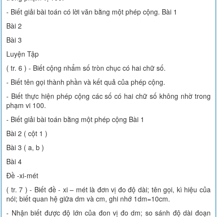
- Biết giải bài toán có lời văn bằng một phép cộng. Bài 1
Bài 2
Bài 3
Luyện Tập
( tr. 6 ) - Biết cộng nhẩm số tròn chục có hai chữ số.
- Biết tên gọi thành phần và kết quả của phép cộng.
- Biết thực hiện phép cộng các số có hai chữ số không nhờ trong
phạm vi 100.
- Biết giải bài toán bằng một phép cộng Bài 1
Bài 2 ( cột 1 )
Bài 3 ( a, b )
Bài 4
Đề -xi-mét
( tr. 7 ) - Biết đề - xi – mét là đơn vị đo độ dài; tên gọi, kì hiệu của
nói; biết quan hệ giữa dm và cm, ghi nhớ 1dm=10cm.
- Nhận biết được độ lớn của đon vị đo dm; so sánh độ dài đoạn