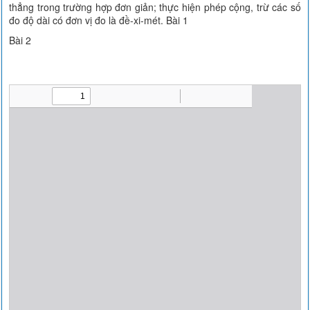
thẳng trong trường hợp đơn giản; thực hiện phép cộng, trừ các số
đo độ dài có đơn vị đo là đề-xi-mét. Bài 1
Bài 2