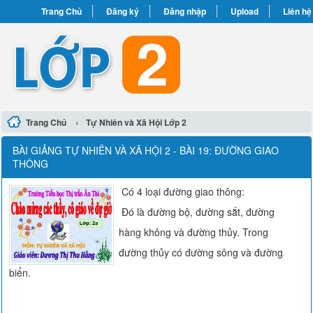
Trang Chủ
Đăng ký
Đăng nhập
Upload
Liên hệ
›
Trang Chủ
Tự Nhiên và Xã Hội Lớp 2
BÀI GIẢNG TỰ NHIÊN VÀ XÃ HỘI 2 - BÀI 19: ĐƯỜNG GIAO
THÔNG
Có 4 loại đường giao thông:
Đó là đường bộ, đường sắt, đường
hàng không và đường thủy. Trong
đường thủy có đường sông và đường
biển.