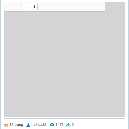
35 trang
haihoa22
1476
0