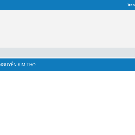
Tran
- NGUYỄN KIM THO