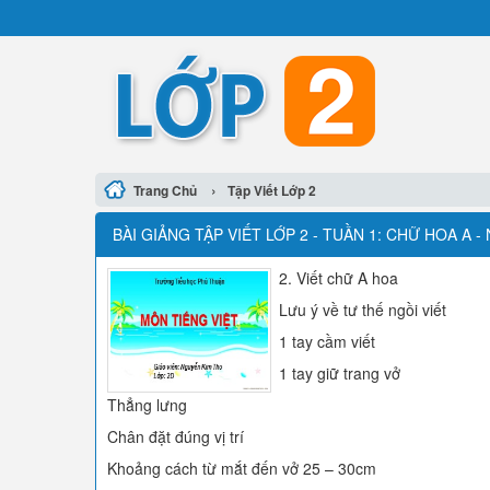
›
Trang Chủ
Tập Viết Lớp 2
BÀI GIẢNG TẬP VIẾT LỚP 2 - TUẦN 1: CHỮ HOA A 
2. Viết chữ A hoa
Lưu ý về tư thế ngồi viết
1 tay cầm viết
1 tay giữ trang vở
Thẳng lưng
Chân đặt đúng vị trí
Khoảng cách từ mắt đến vở 25 – 30cm