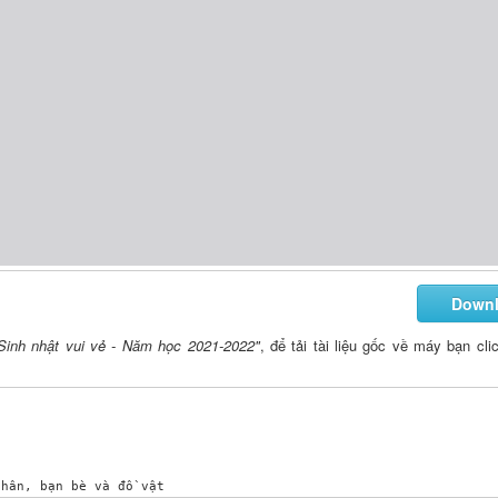
Down
 Sinh nhật vui vẻ - Năm học 2021-2022"
, để tải tài liệu gốc về máy bạn cli
hân, bạn bè và đồ vật 
