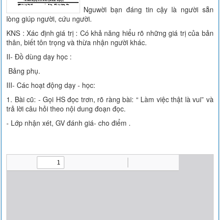
Nguwời bạn đáng tin cậy là người sẵn
lòng giúp người, cứu người.
KNS : Xác định giá trị : Có khả năng hiểu rõ những giá trị của bản
thân, biết tôn trọng và thừa nhận người khác.
II- Đồ dùng dạy học :
Bảng phụ.
III- Các hoạt động dạy - học:
1. Bài cũ: - Gọi HS đọc trơn, rõ ràng bài: “ Làm việc thật là vui” và
trả lời câu hỏi theo nội dung đoạn đọc.
- Lớp nhận xét, GV đánh giá- cho điểm .