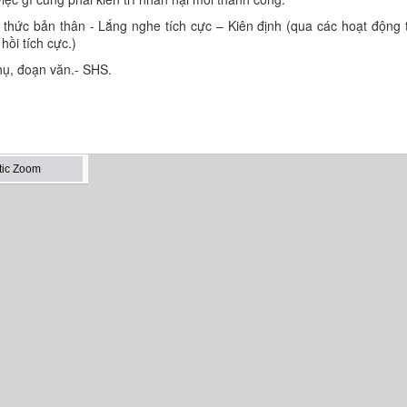
hức bản thân - Lắng nghe tích cực – Kiên định (qua các hoạt động 
hồi tích cực.)
ụ, đoạn văn.- SHS.