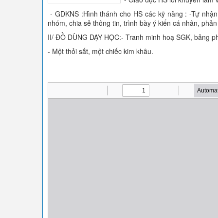
- GDKNS :Hình thánh cho HS các kỹ năng : -Tự nhận t
nhóm, chia sẻ thông tin, trình bày ý kiến cá nhân, phản 
II/ ĐỒ DÙNG DẠY HỌC:- Tranh minh hoạ SGK, bảng ph
- Một thỏi sắt, một chiếc kim khâu.