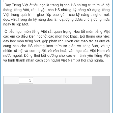
Dạy Tiếng Việt ở tiểu học là trang bị cho HS những tri thức về hệ
thống tiếng Việt, rèn luyện cho HS những kỹ năng sử dụng tiếng
Việt trong quá trình giao tiếp bao gồm các kỹ năng : nghe, nói,
đọc, viết.Trong đó kỹ năng đọc là hoạt động được chú ý đúng mức
ngay từ lớp Một.
Ở tiểu học, môn tiếng Việt rất quan trọng. Học tốt môn tiếng Việt
các em có điều kiện học tốt các môn học khác. Bởi thông qua việc
dạy học môn tiếng Việt, góp phần rèn luyện các thao tác tư duy và
cung cấp cho HS những kiến thức sơ giản về tiếng Việt, về tự
nhiên xã hội và con người, về văn hoá, văn học của Việt Nam và
nước ngoài. Đồng thời bồi dưỡng cho các em tình yêu tiếng Việt
và hình thành nhân cách con người Việt Nam xã hội chủ nghĩa.