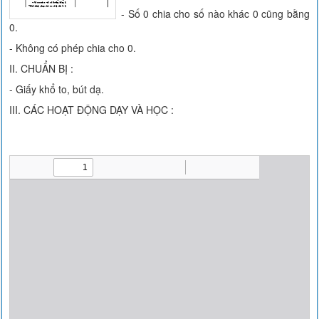
- Số 0 chia cho số nào khác 0 cũng bằng
0.
- Không có phép chia cho 0.
II. CHUẨN BỊ :
- Giấy khổ to, bút dạ.
III. CÁC HOẠT ĐỘNG DẠY VÀ HỌC :