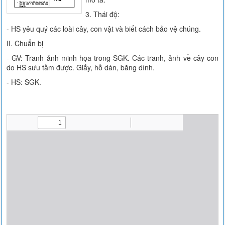
3. Thái độ:
- HS yêu quý các loài cây, con vật và biết cách bảo vệ chúng.
II. Chuẩn bị
- GV: Tranh ảnh minh họa trong SGK. Các tranh, ảnh về cây con
do HS sưu tầm được. Giấy, hồ dán, băng dính.
- HS: SGK.