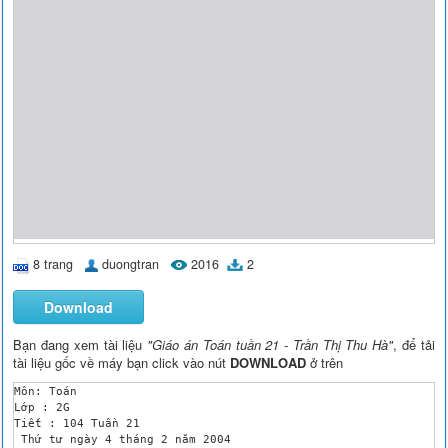
8 trang
duongtran
2016
2
Download
Bạn đang xem tài liệu
"Giáo án Toán tuần 21 - Trần Thị Thu Hà"
, để tải
tài liệu gốc về máy bạn click vào nút
DOWNLOAD
ở trên
Môn: Toán 

Lớp : 2G

Tiết : 104 Tuần 21 

 Thứ tư ngày 4 tháng 2 năm 2004
