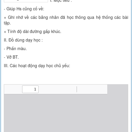
I. Mục tiêu :
- Giúp Hs củng cố về:
+ Ghi nhớ về các bảng nhân đã học thông qua hệ thống các bài
tập.
+ Tính độ dài đường gấp khúc.
II. Đồ dùng dạy học :
- Phấn màu.
- Vở BT.
III. Các hoạt động dạy học chủ yếu: