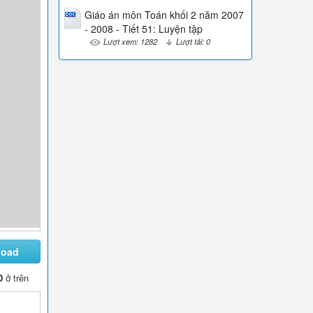
Giáo án môn Toán khối 2 năm 2007
- 2008 - Tiết 51: Luyện tập
Lượt xem: 1282
Lượt tải: 0
load
D
ở trên