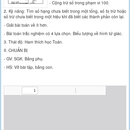
- Cộng trừ số trong phạm vi 100.
2. Kỹ năng: Tìm số hạng chưa biết trong một tổng, số bị trừ hoặc
số trừ chưa biết trong một hiệu khi đã biết các thành phần còn lại.
- Giải bài toán về ít hơn.
- Bài toán trắc nghiệm có 4 lựa chọn. Biểu tượng về hình tứ giác.
3. Thái độ: Ham thích học Toán.
II. CHUẨN BỊ
- GV: SGK. Bảng phụ.
- HS: Vở bài tập, bảng con.