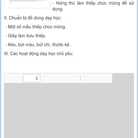
- Hứng thú làm thiếp chúc mừng để sử
dụng.
II. Chuẩn bị đồ dùng dạy học:
- Một số mẫu thiếp chúc mừng.
- Giấy làm bưu thiếp.
- Kéo, bút màu, bút chì, thước kẻ.
III. Các hoạt động dạy học chủ yếu: