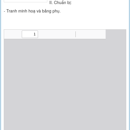
II. Chuẩn bị:
- Tranh minh hoạ và bảng phụ.