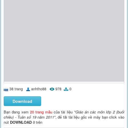
38 trang
anhtho88
978
0
Download
Bạn đang xem
20 trang mẫu
của tài liệu
"Giáo án các môn lớp 2 (buổi
chiều) - Tuần số 19 năm 2011"
, để tải tài liệu gốc về máy bạn click vào
nút
DOWNLOAD
ở trên