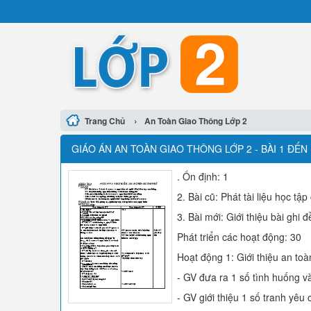
›
Trang Chủ
An Toàn Giao Thông Lớp 2
GIÁO ÁN AN TOÀN GIAO THÔNG LỚP 2 - BÀI 1 ĐẾN 
. Ổn định: 1
2. Bài cũ: Phát tài liệu học tậ
3. Bài mới: Giới thiệu bài ghi đ
Phát triển các hoạt động: 30
Hoạt động 1: Giới thiệu an to
- GV đưa ra 1 số tình huống v
- GV giới thiệu 1 số tranh yê