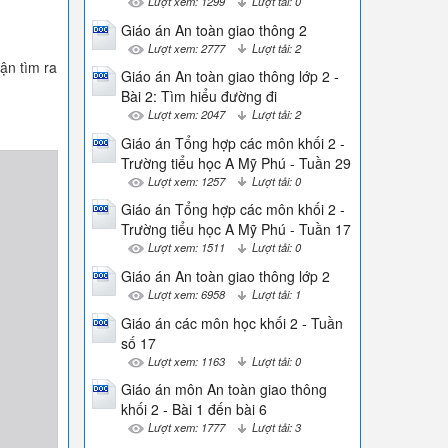
Lượt xem: 1299
Lượt tải: 0
Giáo án An toàn giao thông 2
Lượt xem: 2777
Lượt tải: 2
ận tìm ra
Giáo án An toàn giao thông lớp 2 -
Bài 2: Tìm hiểu đường đi
Lượt xem: 2047
Lượt tải: 2
Giáo án Tổng hợp các môn khối 2 -
Trường tiểu học A Mỹ Phú - Tuần 29
Lượt xem: 1257
Lượt tải: 0
Giáo án Tổng hợp các môn khối 2 -
Trường tiểu học A Mỹ Phú - Tuần 17
Lượt xem: 1511
Lượt tải: 0
Giáo án An toàn giao thông lớp 2
Lượt xem: 6958
Lượt tải: 1
Giáo án các môn học khối 2 - Tuần
số 17
Lượt xem: 1163
Lượt tải: 0
Giáo án môn An toàn giao thông
khối 2 - Bài 1 đến bài 6
Lượt xem: 1777
Lượt tải: 3