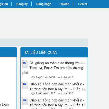
g Chủ
Đăng ký
Đăng nhập
Upload
Liên hệ
TÀI LIỆU LIÊN QUAN
Bài giảng An toàn giao thông lớp 2 -
Tuần 14, Bài 2: Em tìm hiểu đường
phố
Lượt xem: 1830
Lượt tải: 0
Giáo án Tổng hợp các môn khối 2 -
Trường tiểu học A Mỹ Phú - Tuần 27
Lượt xem: 1587
Lượt tải: 0
Giáo án Tổng hợp các môn khối 2 -
n toàn
Trường tiểu học A Mỹ Phú - Tuần 15