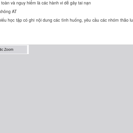
n toàn và nguy hiểm là các hành vi dễ gây tai nạn
 không AT
iếu học tập có ghi nội dung các tình huống, yêu cầu các nhóm thảo lu