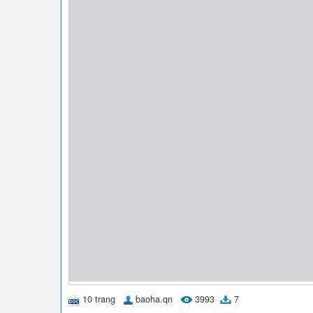
10 trang
baoha.qn
3993
7