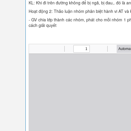
KL: Khi đi trên đường không để bị ngã, bị đau,. đó là a
Hoạt động 2: Thảo luận nhóm phân biệt hành vi AT và
- GV chia lớp thành các nhóm, phát cho mỗi nhóm 1 ph
cách giải quyết