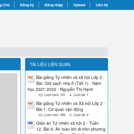
g Chủ
Đăng ký
Đăng nhập
Upload
Liên hệ
TÀI LIỆU LIÊN QUAN
Bài giảng Tự nhiên và xã hội Lớp 2 -
Bài: Giữ sạch nhà ở (Tiết 1) - Năm
học 2021-2022 - Nguyễn Thị Hạnh
Lượt xem: 741
Lượt tải: 1
Bài giảng Tự nhiên và Xã hội Lớp 2 -
Bài 1: Cơ quan vận động
Lượt xem: 352
Lượt tải: 0
Giáo án Tự nhiên xã hội 2 - Tuần
12, Bài 9: An toàn khi đi trên phương