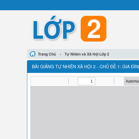
›
Trang Chủ
Tự Nhiên và Xã Hội Lớp 2
BÀI GIẢNG TỰ NHIÊN XÃ HỘI 2 - CHỦ ĐỀ 1: GIA Đ