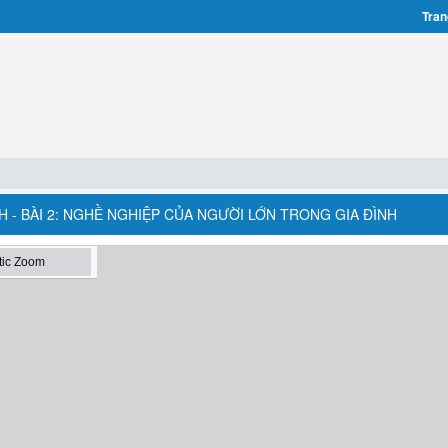
Tran
ÌNH - BÀI 2: NGHỀ NGHIỆP CỦA NGƯỜI LỚN TRONG GIA ĐÌNH